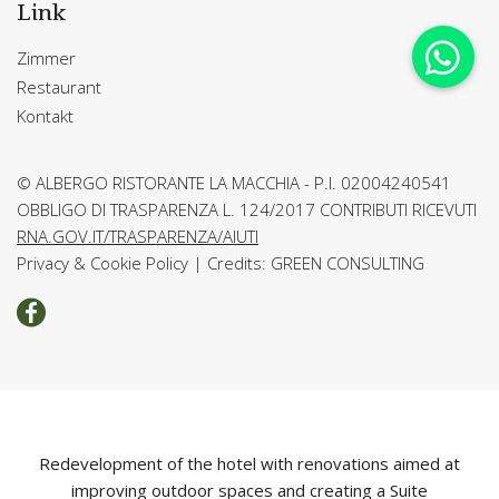
Link
Zimmer
Restaurant
Kontakt
© ALBERGO RISTORANTE LA MACCHIA - P.I. 02004240541
OBBLIGO DI TRASPARENZA L. 124/2017 CONTRIBUTI RICEVUTI
RNA.GOV.IT/TRASPARENZA/AIUTI
Privacy & Cookie Policy
|
Credits: GREEN CONSULTING
Redevelopment of the hotel with renovations aimed at
improving outdoor spaces and creating a Suite