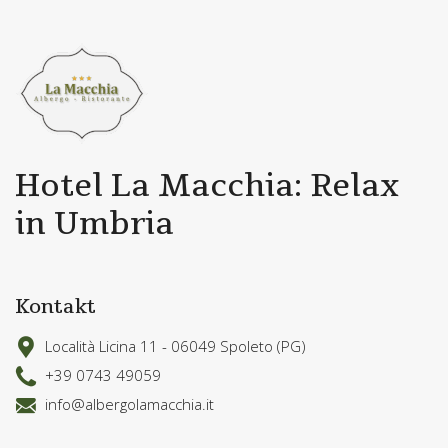
Hotel La Macchia: Relax
in Umbria
Kontakt
Località Licina 11 - 06049 Spoleto (PG)
+39 0743 49059
info@albergolamacchia.it