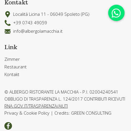
Kontakt
Località Licina 11 - 06049 Spoleto (PG)
+39 0743 49059
info@albergolamacchia.it
Link
Zimmer
Restaurant
Kontakt
© ALBERGO RISTORANTE LA MACCHIA - P.I. 02004240541
OBBLIGO DI TRASPARENZA L. 124/2017 CONTRIBUTI RICEVUTI
RNA.GOV.IT/TRASPARENZA/AIUTI
Privacy & Cookie Policy
|
Credits: GREEN CONSULTING