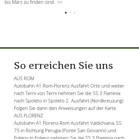
›››
bis März zu finden sind.
1
2
3
So erreichen Sie uns
AUS ROM
Autobahn A1 Rom-Florenz Ausfahrt Orte und weiter
nach Terni von Terni nehmen Sie die SS 3 Flaminia
nach Spoleto in Spoleto 2. Ausfahrt (Nordkreuzung)
Folgen Sie dann den Anweisungen auf der Karte.
AUS FLORENZ
Autobahn A1 Florenz-Rom Ausfahrt Valdichiana, SS
75 in Richtung Perugia (Ponte San Giovanni) und
Foligno In Foligno nehmen Sie die SS 3 Flaminia nach