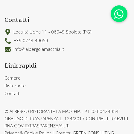
Contatti
Località Licina 11 - 06049 Spoleto (PG)
+39 0743 49059
info@albergolamacchia.it
Link rapidi
Camere
Ristorante
Contatti
© ALBERGO RISTORANTE LA MACCHIA - P.I. 02004240541
OBBLIGO DI TRASPARENZA L. 124/2017 CONTRIBUTI RICEVUTI
RNA.GOV.IT/TRASPARENZA/AIUTI
Privacy & Cookie Policy
|
Credits: GREEN CONSULTING