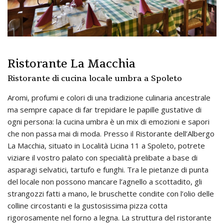
Ristorante La Macchia
Ristorante di cucina locale umbra a Spoleto
Aromi, profumi e colori di una tradizione culinaria ancestrale
ma sempre capace di far trepidare le papille gustative di
ogni persona: la cucina umbra è un mix di emozioni e sapori
che non passa mai di moda. Presso il Ristorante dell’Albergo
La Macchia, situato in Località Licina 11 a Spoleto, potrete
viziare il vostro palato con specialità prelibate a base di
asparagi selvatici, tartufo e funghi. Tra le pietanze di punta
del locale non possono mancare l’agnello a scottadito, gli
strangozzi fatti a mano, le bruschette condite con l’olio delle
colline circostanti e la gustosissima pizza cotta
rigorosamente nel forno a legna. La struttura del ristorante